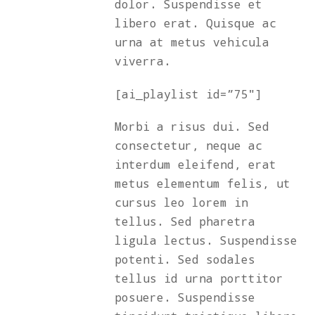
dolor. Suspendisse et
libero erat. Quisque ac
urna at metus vehicula
viverra.
[ai_playlist id=”75″]
Morbi a risus dui. Sed
consectetur, neque ac
interdum eleifend, erat
metus elementum felis, ut
cursus leo lorem in
tellus. Sed pharetra
ligula lectus. Suspendisse
potenti. Sed sodales
tellus id urna porttitor
posuere. Suspendisse