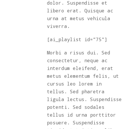
dolor. Suspendisse et
libero erat. Quisque ac
urna at metus vehicula
viverra.
[ai_playlist id=”75″]
Morbi a risus dui. Sed
consectetur, neque ac
interdum eleifend, erat
metus elementum felis, ut
cursus leo lorem in
tellus. Sed pharetra
ligula lectus. Suspendisse
potenti. Sed sodales
tellus id urna porttitor
posuere. Suspendisse