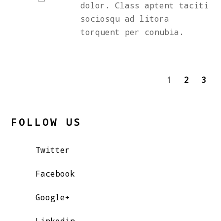
dolor. Class aptent taciti
sociosqu ad litora
torquent per conubia.
1
2
3
FOLLOW US
Twitter
Facebook
Google+
Linkedin