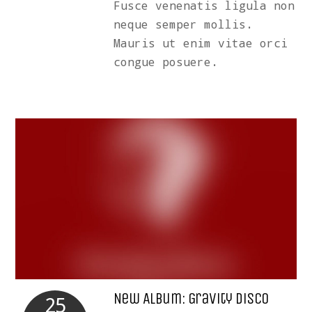
Fusce venenatis ligula non
neque semper mollis.
Mauris ut enim vitae orci
congue posuere.
New Album: Gravity Disco
25