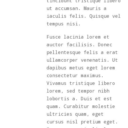
tincidunt tristique libero
ut accumsan. Mauris a
iaculis felis. Quisque vel
tempus nisi.
Fusce lacinia lorem et
auctor facilisis. Donec
pellentesque felis a erat
ullamcorper venenatis. Ut
dapibus metus eget lorem
consectetur maximus.
Vivamus tristique libero
lorem, sed tempor nibh
lobortis a. Duis et est
quam. Curabitur molestie
ultricies quam, eget
cursus nisl pretium eget.