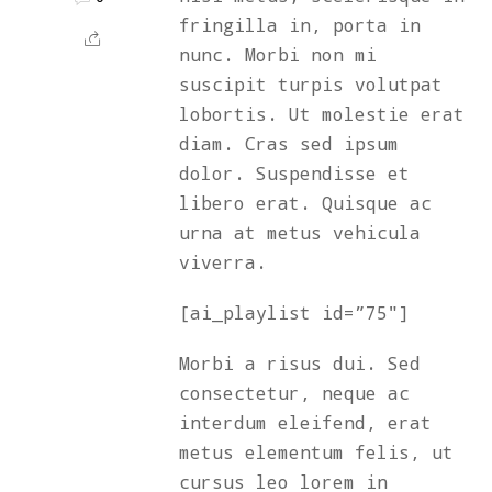
fringilla in, porta in
nunc. Morbi non mi
suscipit turpis volutpat
lobortis. Ut molestie erat
diam. Cras sed ipsum
dolor. Suspendisse et
libero erat. Quisque ac
urna at metus vehicula
viverra.
[ai_playlist id=”75″]
Morbi a risus dui. Sed
consectetur, neque ac
interdum eleifend, erat
metus elementum felis, ut
cursus leo lorem in