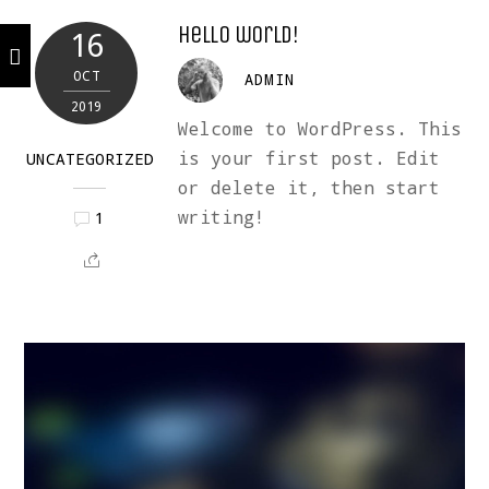
Hello world!
16
OCT
ADMIN
2019
Welcome to WordPress. This
is your first post. Edit
UNCATEGORIZED
or delete it, then start
writing!
1