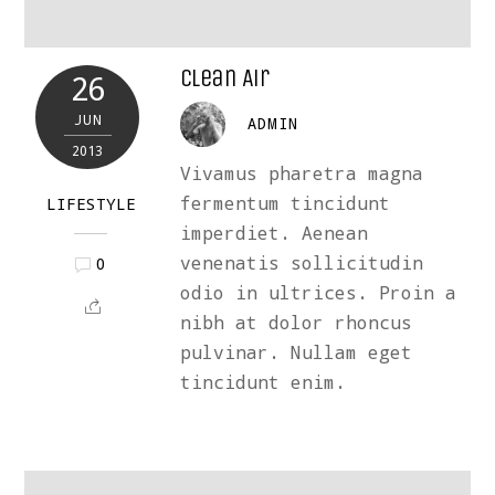
Clean Air
26
JUN
ADMIN
2013
Vivamus pharetra magna
fermentum tincidunt
LIFESTYLE
imperdiet. Aenean
venenatis sollicitudin
0
odio in ultrices. Proin a
nibh at dolor rhoncus
pulvinar. Nullam eget
tincidunt enim.