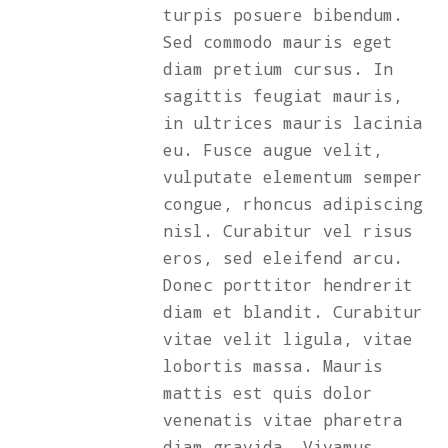
turpis posuere bibendum.
Sed commodo mauris eget
diam pretium cursus. In
sagittis feugiat mauris,
in ultrices mauris lacinia
eu. Fusce augue velit,
vulputate elementum semper
congue, rhoncus adipiscing
nisl. Curabitur vel risus
eros, sed eleifend arcu.
Donec porttitor hendrerit
diam et blandit. Curabitur
vitae velit ligula, vitae
lobortis massa. Mauris
mattis est quis dolor
venenatis vitae pharetra
diam gravida. Vivamus