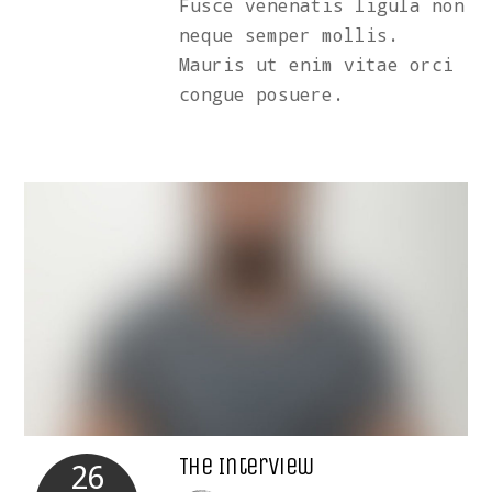
Fusce venenatis ligula non
neque semper mollis.
Mauris ut enim vitae orci
congue posuere.
The Interview
26