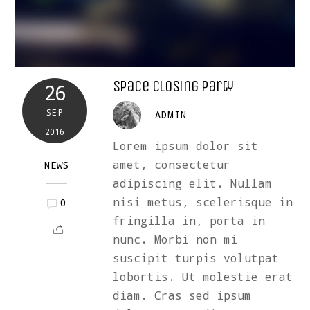
Space Closing Party
26
SEP
ADMIN
2016
Lorem ipsum dolor sit
amet, consectetur
NEWS
adipiscing elit. Nullam
nisi metus, scelerisque in
0
fringilla in, porta in
nunc. Morbi non mi
suscipit turpis volutpat
lobortis. Ut molestie erat
diam. Cras sed ipsum