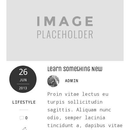
Learn Something New
26
JUN
ADMIN
2013
Proin vitae lectus eu
turpis sollicitudin
LIFESTYLE
sagittis. Aliquam nunc
odio, semper lacinia
0
tincidunt a, dapibus vitae