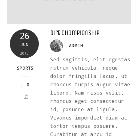
Dirt Championship
26
JUN
ADMIN
2013
Sed sagittis, elit egestas
rutrum vehicula, neque
SPORTS
dolor fringilla lacus, ut
rhoncus turpis augue vitae
0
libero. Nam risus velit,
rhoncus eget consectetur
id, posuere at ligula.
Vivamus imperdiet diam ac
tortor tempus posuere.
Curabitur at arcu id