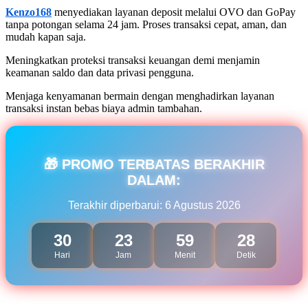
Kenzo168
menyediakan layanan deposit melalui OVO dan GoPay
tanpa potongan selama 24 jam. Proses transaksi cepat, aman, dan
mudah kapan saja.
Meningkatkan proteksi transaksi keuangan demi menjamin
keamanan saldo dan data privasi pengguna.
Menjaga kenyamanan bermain dengan menghadirkan layanan
transaksi instan bebas biaya admin tambahan.
🎁 PROMO TERBATAS BERAKHIR
DALAM:
Terakhir diperbarui: 6 Agustus 2026
30
23
59
26
Hari
Jam
Menit
Detik