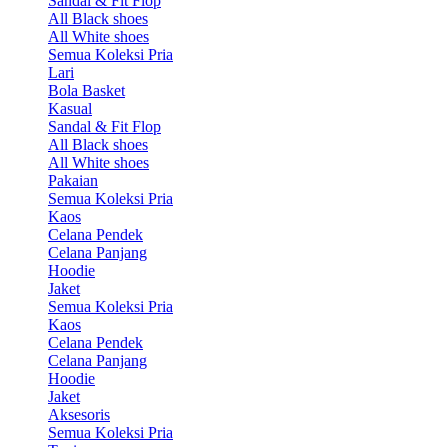
Sandal & Fit Flop
All Black shoes
All White shoes
Semua Koleksi Pria
Lari
Bola Basket
Kasual
Sandal & Fit Flop
All Black shoes
All White shoes
Pakaian
Semua Koleksi Pria
Kaos
Celana Pendek
Celana Panjang
Hoodie
Jaket
Semua Koleksi Pria
Kaos
Celana Pendek
Celana Panjang
Hoodie
Jaket
Aksesoris
Semua Koleksi Pria