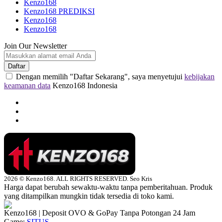
Kenzo168
Kenzo168 PREDIKSI
Kenzo168
Kenzo168
Join Our Newsletter
Daftar
Dengan memilih "Daftar Sekarang", saya menyetujui
kebijakan
keamanan data
Kenzo168 Indonesia
2026 © Kenzo168. ALL RIGHTS RESERVED. Seo Kris
Harga dapat berubah sewaktu-waktu tanpa pemberitahuan. Produk
yang ditampilkan mungkin tidak tersedia di toko kami.
Kenzo168 | Deposit OVO & GoPay Tanpa Potongan 24 Jam
Game:
SITUS