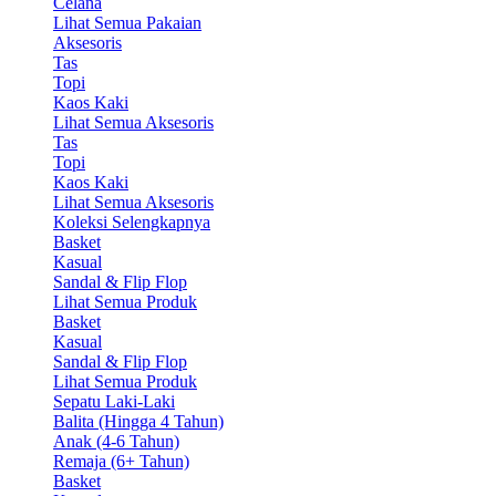
Celana
Lihat Semua Pakaian
Aksesoris
Tas
Topi
Kaos Kaki
Lihat Semua Aksesoris
Tas
Topi
Kaos Kaki
Lihat Semua Aksesoris
Koleksi Selengkapnya
Basket
Kasual
Sandal & Flip Flop
Lihat Semua Produk
Basket
Kasual
Sandal & Flip Flop
Lihat Semua Produk
Sepatu Laki-Laki
Balita (Hingga 4 Tahun)
Anak (4-6 Tahun)
Remaja (6+ Tahun)
Basket