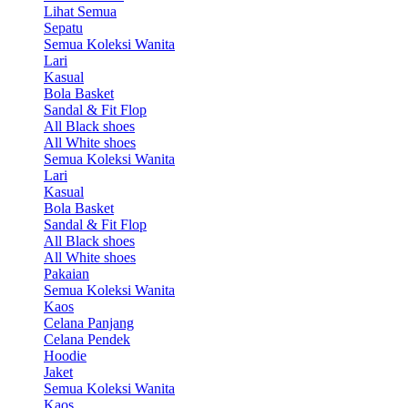
Lihat Semua
Sepatu
Semua Koleksi Wanita
Lari
Kasual
Bola Basket
Sandal & Fit Flop
All Black shoes
All White shoes
Semua Koleksi Wanita
Lari
Kasual
Bola Basket
Sandal & Fit Flop
All Black shoes
All White shoes
Pakaian
Semua Koleksi Wanita
Kaos
Celana Panjang
Celana Pendek
Hoodie
Jaket
Semua Koleksi Wanita
Kaos