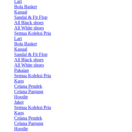
Lari
Bola Basket
Kasual
Sandal & Fit Flop
All Black shoes
All White shoes
Semua Koleksi Pria
Lari
Bola Basket
Kasual
Sandal & Fit Flop
All Black shoes
All White shoes
Pakaian
Semua Koleksi Pria
Kaos
Celana Pendek
Celana Panjang
Hoodie
Jaket
Semua Koleksi Pria
Kaos
Celana Pendek
Celana Panjang
Hoodie