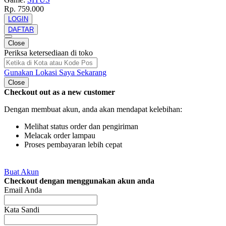
Rp. 759.000
LOGIN
DAFTAR
Close
Periksa ketersediaan di toko
Gunakan Lokasi Saya Sekarang
Close
Checkout out as a new customer
Dengan membuat akun, anda akan mendapat kelebihan:
Melihat status order dan pengiriman
Melacak order lampau
Proses pembayaran lebih cepat
Buat Akun
Checkout dengan menggunakan akun anda
Email Anda
Kata Sandi