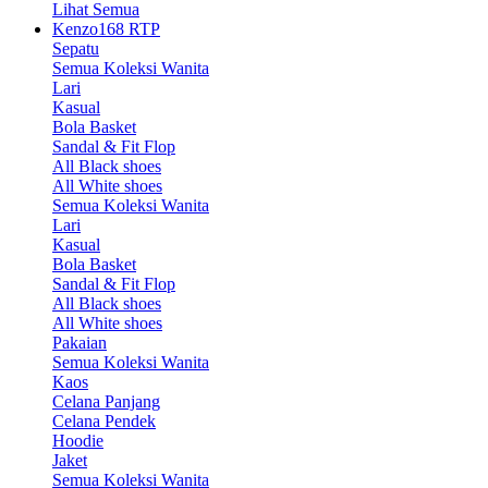
Lihat Semua
Kenzo168 RTP
Sepatu
Semua Koleksi Wanita
Lari
Kasual
Bola Basket
Sandal & Fit Flop
All Black shoes
All White shoes
Semua Koleksi Wanita
Lari
Kasual
Bola Basket
Sandal & Fit Flop
All Black shoes
All White shoes
Pakaian
Semua Koleksi Wanita
Kaos
Celana Panjang
Celana Pendek
Hoodie
Jaket
Semua Koleksi Wanita