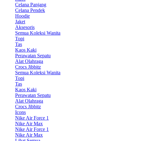
Celana Panjang
Celana Pendek
Hoodie
Jaket
Aksesoris
Semua Koleksi Wanita
Topi
Tas
Kaos Kaki
Perawatan Sepatu
Alat Olahraga
Crocs Jibbitz
Semua Koleksi Wanita
Topi
Tas
Kaos Kaki
Perawatan Sepatu
Alat Olahraga
Crocs Jibbitz
Icons
Nike Air Force 1
Nike Air Max
Nike Air Force 1
Nike Air Max
Lihat Semua