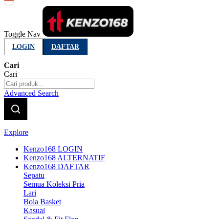
Indonesia
Toggle Nav
LOGIN
DAFTAR
Cari
Cari
Advanced Search
Explore
Kenzo168 LOGIN
Kenzo168 ALTERNATIF
Kenzo168 DAFTAR
Sepatu
Semua Koleksi Pria
Lari
Bola Basket
Kasual