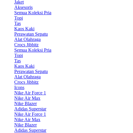
Jaket
Aksesoris
Semua Koleksi Pria
Topi
Tas
Kaos Kaki
Perawatan Sepatu
Alat Olahraga
Crocs Jibbitz
Semua Koleksi Pria
Topi
Tas
Kaos Kaki
Perawatan Sepatu
Alat Olahraga
Crocs Jibbitz
Icons
Nike Air Force 1
Nike Air Max
Nike Blazer
Adidas Superstar
Nike Air Force 1
Nike Air Max
Nike Blazer
Adidas Superstar