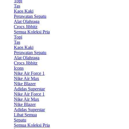
Topi
Tas
Kaos Kaki
Perawatan Sepatu
Alat Olahraga
Crocs Jibbitz
Semua Koleksi Pria
Topi
Tas
Kaos Kaki
Perawatan Sepatu
Alat Olahraga
Crocs Jibbitz
Icons
Nike Air Force 1
Nike Air Max
Nike Blazer
Adidas Superstar
Nike Air Force 1
Nike Air Max
Nike Blazer
Adidas Superstar
Lihat Semua
Sepatu
Semua Koleksi Pria