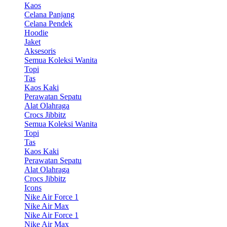
Kaos
Celana Panjang
Celana Pendek
Hoodie
Jaket
Aksesoris
Semua Koleksi Wanita
Topi
Tas
Kaos Kaki
Perawatan Sepatu
Alat Olahraga
Crocs Jibbitz
Semua Koleksi Wanita
Topi
Tas
Kaos Kaki
Perawatan Sepatu
Alat Olahraga
Crocs Jibbitz
Icons
Nike Air Force 1
Nike Air Max
Nike Air Force 1
Nike Air Max