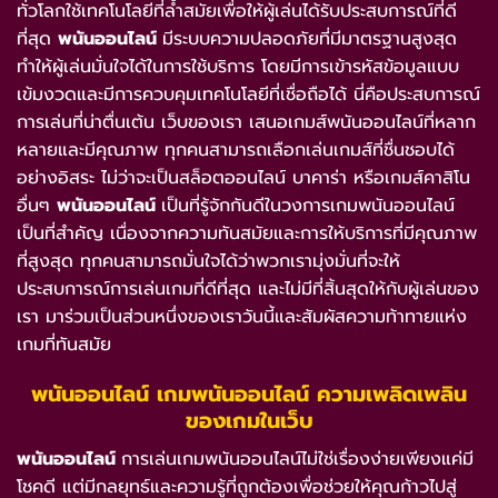
ทั่วโลกใช้เทคโนโลยีที่ล้ำสมัยเพื่อให้ผู้เล่นได้รับประสบการณ์ที่ดี
ที่สุด
พนันออนไลน์
มีระบบความปลอดภัยที่มีมาตรฐานสูงสุด
ทำให้ผู้เล่นมั่นใจได้ในการใช้บริการ โดยมีการเข้ารหัสข้อมูลแบบ
เข้มงวดและมีการควบคุมเทคโนโลยีที่เชื่อถือได้ นี่คือประสบการณ์
การเล่นที่น่าตื่นเต้น เว็บของเรา เสนอเกมส์พนันออนไลน์ที่หลาก
หลายและมีคุณภาพ ทุกคนสามารถเลือกเล่นเกมส์ที่ชื่นชอบได้
อย่างอิสระ ไม่ว่าจะเป็นสล็อตออนไลน์ บาคาร่า หรือเกมส์คาสิโน
อื่นๆ
พนันออนไลน์
เป็นที่รู้จักกันดีในวงการเกมพนันออนไลน์
เป็นที่สำคัญ เนื่องจากความทันสมัยและการให้บริการที่มีคุณภาพ
ที่สูงสุด ทุกคนสามารถมั่นใจได้ว่าพวกเรามุ่งมั่นที่จะให้
ประสบการณ์การเล่นเกมที่ดีที่สุด และไม่มีที่สิ้นสุดให้กับผู้เล่นของ
เรา มาร่วมเป็นส่วนหนึ่งของเราวันนี้และสัมผัสความท้าทายแห่ง
เกมที่ทันสมัย
พนันออนไลน์ เกมพนันออนไลน์ ความเพลิดเพลิน
ของเกมในเว็บ
พนันออนไลน์
การเล่นเกมพนันออนไลน์ไม่ใช่เรื่องง่ายเพียงแค่มี
โชคดี แต่มีกลยุทธ์และความรู้ที่ถูกต้องเพื่อช่วยให้คุณก้าวไปสู่