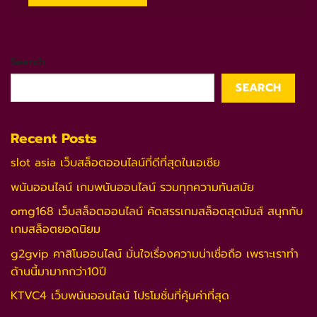
Search
SEARCH
Recent Posts
slot asia เว็บสล็อตออนไลน์ที่ดีที่สุดในเอเชีย
พนันออนไลน์ เกมพนันออนไลน์ รวมทุกความทันสมัย
omg168 เว็บสล็อตออนไลน์ คัดสรรเกมสล็อตสุดมันส์ สนุกกับ
เกมสล็อตยอดนิยม
g2gvip คาสิโนออนไลน์ มั่นใจเรื่องความน่าเชื่อถือ เพราะเราทำ
ด้านนี้มามากกว่า10ปี
KTVC4 เว็บพนันออนไลน์ โปรโมชั่นที่คุ้มค่าที่สุด