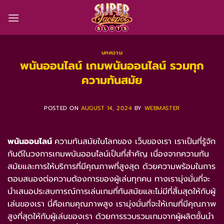
Skip
to
content
บทความ
พนันออนไลน์ เกมพนันออนไลน์ รวมทุก
ความทันสมัย
POSTED ON
AUGUST 14, 2024
BY
WEBMASTER
พนันออนไลน์
ความทันสมัยในโลกของ เว็บของเรา เราเป็นที่รู้จัก
กันดีในวงการเกมพนันออนไลน์เป็นที่สำคัญ เนื่องจากความทัน
สมัยและการให้บริการที่มีคุณภาพที่สูงสุด ด้วยความพร้อมในการ
ตอบสนองต่อความต้องการของผู้เล่นทุกคน ทางเรามุ่งมั่นที่จะ
นำเสนอประสบการณ์การเล่นเกมที่ทันสมัยและไม่มีที่สิ้นสุดให้กับผู้
เล่นของเรา นี่คือเกมคุณภาพสูง เรามุ่งมั่นที่จะให้เกมที่มีคุณภาพ
สูงที่สุดให้กับผู้เล่นของเรา ด้วยการรวบรวมเกมจากผู้ผลิตชั้นนำ