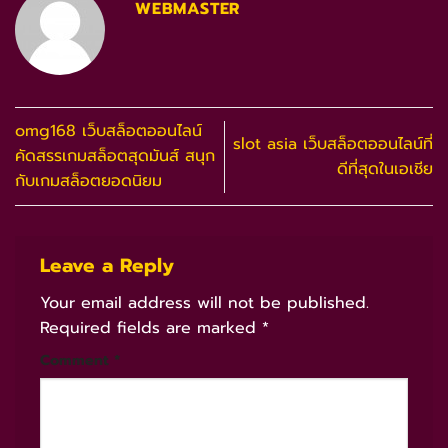
WEBMASTER
omg168 เว็บสล็อตออนไลน์
slot asia เว็บสล็อตออนไลน์ที่
คัดสรรเกมสล็อตสุดมันส์ สนุก
ดีที่สุดในเอเชีย
กับเกมสล็อตยอดนิยม
Leave a Reply
Your email address will not be published.
Required fields are marked
*
Comment
*