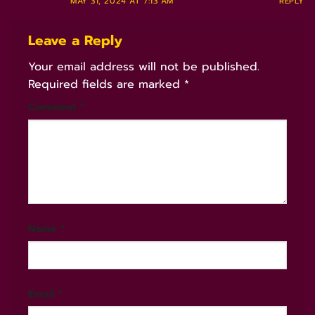
MAY 31, 2024 AT 7:13 AM
REPLY
Leave a Reply
Your email address will not be published.
Required fields are marked
*
Comment
*
Name
*
Email
*