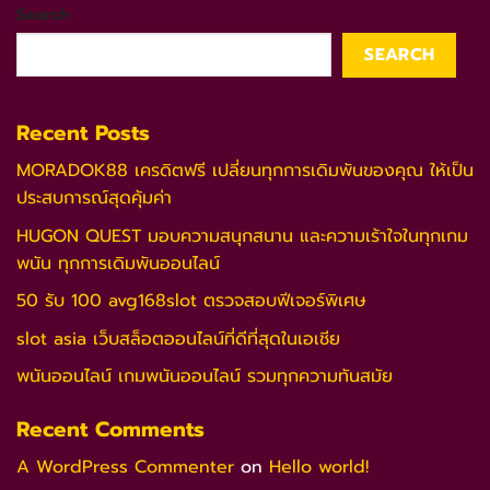
Search
SEARCH
Recent Posts
MORADOK88 เครดิตฟรี เปลี่ยนทุกการเดิมพันของคุณ ให้เป็น
ประสบการณ์สุดคุ้มค่า
HUGON QUEST มอบความสนุกสนาน และความเร้าใจในทุกเกม
พนัน ทุกการเดิมพันออนไลน์
50 รับ 100 avg168slot ตรวจสอบฟีเจอร์พิเศษ
slot asia เว็บสล็อตออนไลน์ที่ดีที่สุดในเอเชีย
พนันออนไลน์ เกมพนันออนไลน์ รวมทุกความทันสมัย
Recent Comments
A WordPress Commenter
on
Hello world!