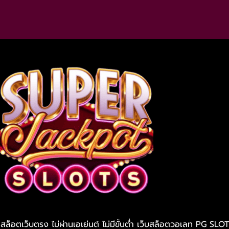
สล็อตเว็บตรง ไม่ผ่านเอเย่นต์ ไม่มีขั้นต่ำ เว็บสล็อตวอเลท PG SLOT