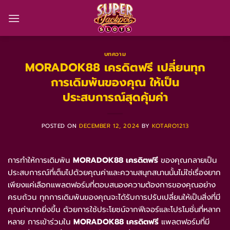
Skip
to
content
บทความ
MORADOK88 เครดิตฟรี เปลี่ยนทุก
การเดิมพันของคุณ ให้เป็น
ประสบการณ์สุดคุ้มค่า
POSTED ON
DECEMBER 12, 2024
BY
KOTARO1213
การทำให้การเดิมพัน
MORADOK88 เครดิตฟรี
ของคุณกลายเป็น
ประสบการณ์ที่เต็มไปด้วยคุณค่าและความสนุกสนานนั้นไม่ใช่เรื่องยาก
เพียงแค่เลือกแพลตฟอร์มที่ตอบสนองความต้องการของคุณอย่าง
ครบถ้วน ทุกการเดิมพันของคุณจะได้รับการปรับเปลี่ยนให้เป็นสิ่งที่มี
คุณค่ามากยิ่งขึ้น ด้วยการใช้ประโยชน์จากฟีเจอร์และโปรโมชั่นที่หลาก
หลาย การเข้าร่วมใน
MORADOK88 เครดิตฟรี
แพลตฟอร์มที่มี