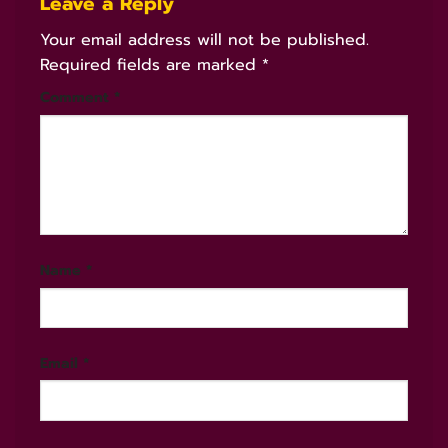
Leave a Reply
Your email address will not be published.
Required fields are marked
*
Comment
*
Name
*
Email
*