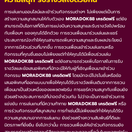
การเล่นเกมออนไลน์และเข้าร่วมกิจกรรมต่างๆ ไม่เพียงแต่เป็นการ
สร้างความสนุกสนานให้กับตัวเอง
MORADOK88 เครดิตฟรี
แต่ยัง
สามารถเป็นโอกาสที่ดีในการแบ่งปันความสนุกและรับรางวัลไปพร้อม
กับเพื่อนๆ ของคุณได้อีกด้วย การชวนเพื่อนมาร่วมเล่นและแชร์
ประสบการณ์จะทำให้คุณสามารถเพิ่มความสนุกและรับผลประโยชน์
จากการมีส่วนร่วมที่มากขึ้น การชวนเพื่อนเข้าร่วมเล่นเกมหรือ
กิจกรรมที่คุณชื่นชอบไม่เพียงแต่ทำให้คุณได้มีเพื่อนร่วมเล่น
MORADOK88 เครดิตฟรี
แต่ยังสามารถช่วยเพิ่มโอกาสในการรับ
รางวัลและข้อเสนอพิเศษที่มักจะมีให้กับผู้ที่เชิญเพื่อนมาเข้าร่วม
กิจกรรม
MORADOK88 เครดิตฟรี
โดยมักจะมีโปรโมชั่นหรือข้อ
เสนอพิเศษที่ออกแบบมาเพื่อให้คุณได้รับรางวัลเพิ่มเติมจากการชวน
เพื่อนมาเป็นส่วนหนึ่งของแพลตฟอร์ม การแชร์ความสนุกกับเพื่อนยัง
ช่วยสร้างประสบการณ์ที่น่าจดจำร่วมกัน ไม่ว่าจะเป็นการเข้าร่วมการ
แข่งขัน การเล่นเกมที่มีความท้าทาย
MORADOK88 เครดิตฟรี
หรือ
การร่วมกิจกรรมที่สนุกสนาน การทำเช่นนี้ไม่เพียงแต่ทำให้คุณได้รับ
ความสนุกสนานจากการเล่นเกม ยังช่วยสร้างความสัมพันธ์ที่ดีและ
มิตรภาพที่ยั่งยืน ยิ่งไปกว่านั้น การชวนเพื่อนให้เข้าร่วมกิจกรรมยัง
สามารถช่วยสร้างความรู้สึกของชุมชนและความเชื่อมั่นในแพลตฟอร์ม